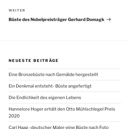
Nächster
WEITER
Beitrag
Büste des Nobelpreisträger Gerhard Domagk
NEUESTE BEITRÄGE
Eine Bronzebüste nach Gemälde hergestellt
Ein Denkmal entsteht- Büste angefertigt
Die Endlichkeit des eigenen Lebens
Hannelore Hoger erhält den Otto Mühlschlegel Preis
2020
Carl Haag -deutscher Maler-eine Büste nach Foto