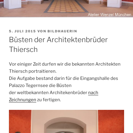
VERÖFFENTLICHT
5. JULI 2015
VON
BILDHAUERIN
AM
Büsten der Architektenbrüder
Thiersch
Vor einiger Zeit durfen wir die bekannten Architekten
Thiersch portraitieren.
Die Aufgabe bestand darin für die Eingangshalle des
Palazzo Tegernsee die Büsten
der weltbekannten Architekenbrüder
nach
Zeichnungen
zu fertigen.