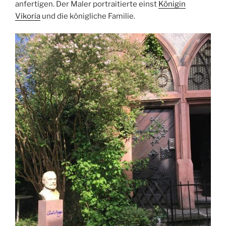
anfertigen. Der Maler portraitierte einst
Königin
Vikoria
und die königliche Familie.