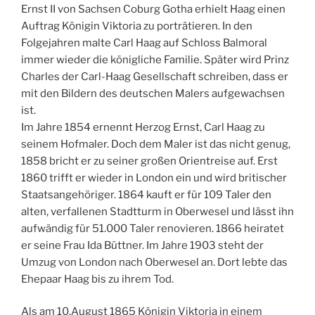
Ernst II von Sachsen Coburg Gotha erhielt Haag einen
Auftrag Königin Viktoria zu porträtieren. In den
Folgejahren malte Carl Haag auf Schloss Balmoral
immer wieder die königliche Familie. Später wird Prinz
Charles der Carl-Haag Gesellschaft schreiben, dass er
mit den Bildern des deutschen Malers aufgewachsen
ist.
Im Jahre 1854 ernennt Herzog Ernst, Carl Haag zu
seinem Hofmaler. Doch dem Maler ist das nicht genug,
1858 bricht er zu seiner großen Orientreise auf. Erst
1860 trifft er wieder in London ein und wird britischer
Staatsangehöriger. 1864 kauft er für 109 Taler den
alten, verfallenen Stadtturm in Oberwesel und lässt ihn
aufwändig für 51.000 Taler renovieren. 1866 heiratet
er seine Frau Ida Büttner. Im Jahre 1903 steht der
Umzug von London nach Oberwesel an. Dort lebte das
Ehepaar Haag bis zu ihrem Tod.
Als am 10.August 1865 Königin Viktoria in einem