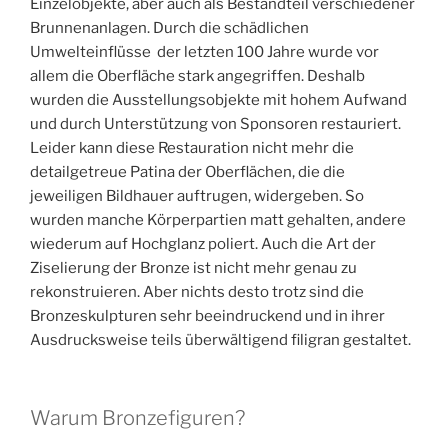
Einzelobjekte, aber auch als Bestandteil verschiedener
Brunnenanlagen. Durch die schädlichen
Umwelteinflüsse der letzten 100 Jahre wurde vor
allem die Oberfläche stark angegriffen. Deshalb
wurden die Ausstellungsobjekte mit hohem Aufwand
und durch Unterstützung von Sponsoren restauriert.
Leider kann diese Restauration nicht mehr die
detailgetreue Patina der Oberflächen, die die
jeweiligen Bildhauer auftrugen, widergeben. So
wurden manche Körperpartien matt gehalten, andere
wiederum auf Hochglanz poliert. Auch die Art der
Ziselierung der Bronze ist nicht mehr genau zu
rekonstruieren. Aber nichts desto trotz sind die
Bronzeskulpturen sehr beeindruckend und in ihrer
Ausdrucksweise teils überwältigend filigran gestaltet.
Warum Bronzefiguren?