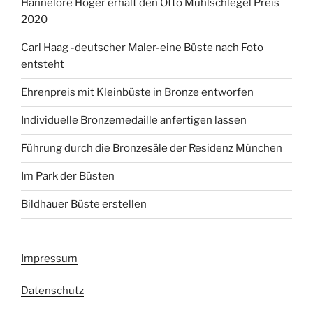
Hannelore Hoger erhält den Otto Mühlschlegel Preis
2020
Carl Haag -deutscher Maler-eine Büste nach Foto
entsteht
Ehrenpreis mit Kleinbüste in Bronze entworfen
Individuelle Bronzemedaille anfertigen lassen
Führung durch die Bronzesäle der Residenz München
Im Park der Büsten
Bildhauer Büste erstellen
Impressum
Datenschutz